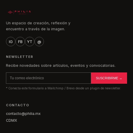
Un espacio de creación, reflexión y
encuentro a través de la imagen.
IG
FB
YT
@
NEWSLETTER
Recibe novedades sobre artículos, eventos y convocatorias.
SUSCRIBIRME →
* Conecta este formulario a Mailchimp / Brevo desde un plugin de newsletter.
CONTACTO
contacto@philia.mx
CDMX