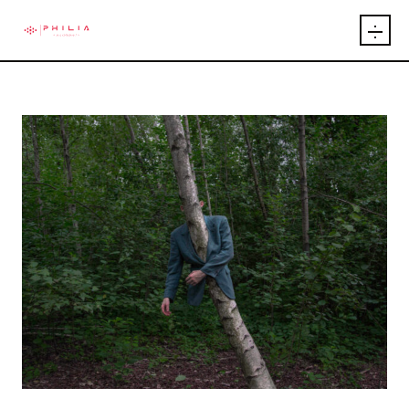
INICIO
ARTÍCULOS
INTEGRANTES
EVENTOS
PUBLICACIONES
EXPOSICIONES