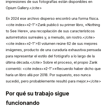
impresiones de sus fotografías están disponibles en
Opium Gallery.</cite>
En 2024 ese archivo disperso encontró una forma física.
<cite index=»2-1″>Zank publicó su primer libro, «Nothing
to See Here», una recopilación de sus característicos
autorretratos surreales y, a menudo, sin rostro.</cite>
<cite index=»2-1″>El volumen reúne 62 de sus mejores
imágenes, producto de una curaduría exhaustiva pensada
para representar el estilo del fotógrafo a lo largo de la
última década.</cite> Sobre el proceso, el propio Zank
comentó: <cite index=»2-1″>»Recuerdo haber dicho que
haría un libro allá por 2018. Por supuesto, eso nunca
sucedió, pero probablemente resultó para mejor.»</cite>
Por qué su trabajo sigue
funcionando