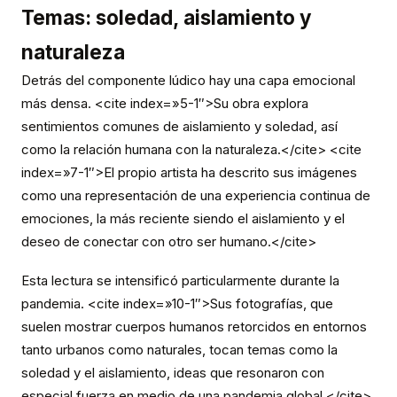
Temas: soledad, aislamiento y
naturaleza
Detrás del componente lúdico hay una capa emocional
más densa. <cite index=»5-1″>Su obra explora
sentimientos comunes de aislamiento y soledad, así
como la relación humana con la naturaleza.</cite> <cite
index=»7-1″>El propio artista ha descrito sus imágenes
como una representación de una experiencia continua de
emociones, la más reciente siendo el aislamiento y el
deseo de conectar con otro ser humano.</cite>
Esta lectura se intensificó particularmente durante la
pandemia. <cite index=»10-1″>Sus fotografías, que
suelen mostrar cuerpos humanos retorcidos en entornos
tanto urbanos como naturales, tocan temas como la
soledad y el aislamiento, ideas que resonaron con
especial fuerza en medio de una pandemia global.</cite>