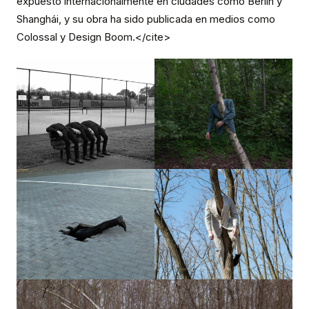
expuesto internacionalmente en ciudades como Berlín y
Shanghái, y su obra ha sido publicada en medios como
Colossal y Design Boom.</cite>