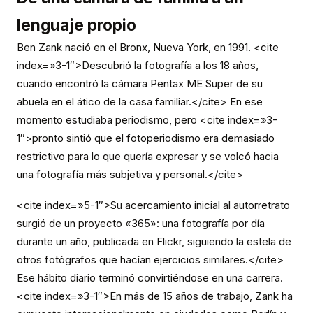
lenguaje propio
Ben Zank nació en el Bronx, Nueva York, en 1991. <cite
index=»3-1″>Descubrió la fotografía a los 18 años,
cuando encontró la cámara Pentax ME Super de su
abuela en el ático de la casa familiar.</cite> En ese
momento estudiaba periodismo, pero <cite index=»3-
1″>pronto sintió que el fotoperiodismo era demasiado
restrictivo para lo que quería expresar y se volcó hacia
una fotografía más subjetiva y personal.</cite>
<cite index=»5-1″>Su acercamiento inicial al autorretrato
surgió de un proyecto «365»: una fotografía por día
durante un año, publicada en Flickr, siguiendo la estela de
otros fotógrafos que hacían ejercicios similares.</cite>
Ese hábito diario terminó convirtiéndose en una carrera.
<cite index=»3-1″>En más de 15 años de trabajo, Zank ha