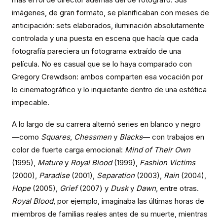
imágenes, de gran formato, se planificaban con meses de
anticipación: sets elaborados, iluminación absolutamente
controlada y una puesta en escena que hacía que cada
fotografía pareciera un fotograma extraído de una
película. No es casual que se lo haya comparado con
Gregory Crewdson: ambos comparten esa vocación por
lo cinematográfico y lo inquietante dentro de una estética
impecable.
A lo largo de su carrera alternó series en blanco y negro
—como
Squares
,
Chessmen
y
Blacks
— con trabajos en
color de fuerte carga emocional:
Mind of Their Own
(1995),
Mature
y
Royal Blood
(1999),
Fashion Victims
(2000),
Paradise
(2001),
Separation
(2003),
Rain
(2004),
Hope
(2005),
Grief
(2007) y
Dusk
y
Dawn
, entre otras.
Royal Blood
, por ejemplo, imaginaba las últimas horas de
miembros de familias reales antes de su muerte, mientras