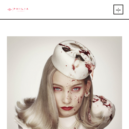
INICIO
ARTÍCULOS
INTEGRANTES
EVENTOS
PUBLICACIONES
EXPOSICIONES