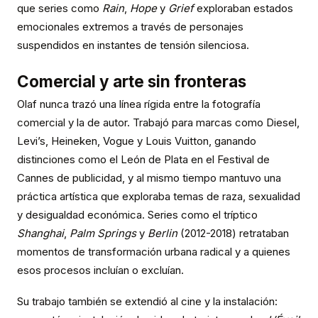
que series como
Rain
,
Hope
y
Grief
exploraban estados
emocionales extremos a través de personajes
suspendidos en instantes de tensión silenciosa.
Comercial y arte sin fronteras
Olaf nunca trazó una línea rígida entre la fotografía
comercial y la de autor. Trabajó para marcas como Diesel,
Levi’s, Heineken, Vogue y Louis Vuitton, ganando
distinciones como el León de Plata en el Festival de
Cannes de publicidad, y al mismo tiempo mantuvo una
práctica artística que exploraba temas de raza, sexualidad
y desigualdad económica. Series como el tríptico
Shanghai
,
Palm Springs
y
Berlin
(2012-2018) retrataban
momentos de transformación urbana radical y a quienes
esos procesos incluían o excluían.
Su trabajo también se extendió al cine y la instalación: