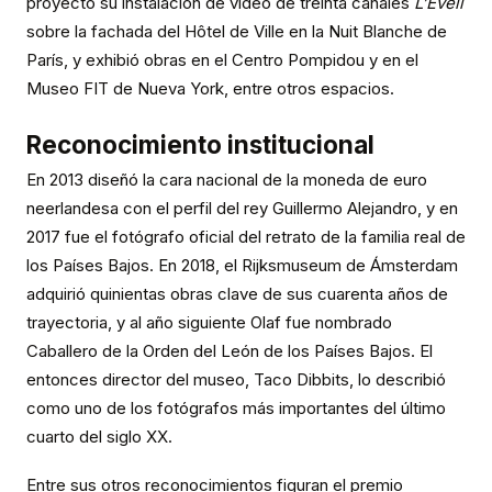
proyectó su instalación de video de treinta canales
L’Éveil
sobre la fachada del Hôtel de Ville en la Nuit Blanche de
París, y exhibió obras en el Centro Pompidou y en el
Museo FIT de Nueva York, entre otros espacios.
Reconocimiento institucional
En 2013 diseñó la cara nacional de la moneda de euro
neerlandesa con el perfil del rey Guillermo Alejandro, y en
2017 fue el fotógrafo oficial del retrato de la familia real de
los Países Bajos. En 2018, el Rijksmuseum de Ámsterdam
adquirió quinientas obras clave de sus cuarenta años de
trayectoria, y al año siguiente Olaf fue nombrado
Caballero de la Orden del León de los Países Bajos. El
entonces director del museo, Taco Dibbits, lo describió
como uno de los fotógrafos más importantes del último
cuarto del siglo XX.
Entre sus otros reconocimientos figuran el premio