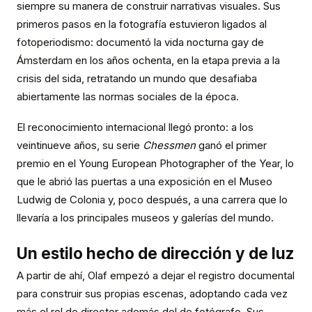
siempre su manera de construir narrativas visuales. Sus
primeros pasos en la fotografía estuvieron ligados al
fotoperiodismo: documentó la vida nocturna gay de
Ámsterdam en los años ochenta, en la etapa previa a la
crisis del sida, retratando un mundo que desafiaba
abiertamente las normas sociales de la época.
El reconocimiento internacional llegó pronto: a los
veintinueve años, su serie
Chessmen
ganó el primer
premio en el Young European Photographer of the Year, lo
que le abrió las puertas a una exposición en el Museo
Ludwig de Colonia y, poco después, a una carrera que lo
llevaría a los principales museos y galerías del mundo.
Un estilo hecho de dirección y de luz
A partir de ahí, Olaf empezó a dejar el registro documental
para construir sus propias escenas, adoptando cada vez
más el rol de director además del de fotógrafo. Sus