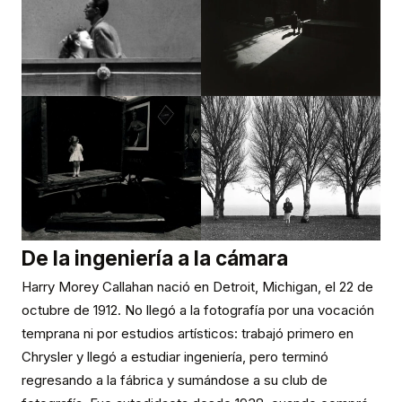
De la ingeniería a la cámara
Harry Morey Callahan nació en Detroit, Michigan, el 22 de
octubre de 1912. No llegó a la fotografía por una vocación
temprana ni por estudios artísticos: trabajó primero en
Chrysler y llegó a estudiar ingeniería, pero terminó
regresando a la fábrica y sumándose a su club de