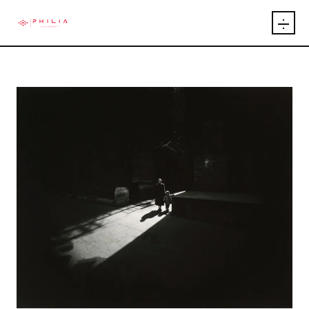
INICIO
ARTÍCULOS
INTEGRANTES
EVENTOS
PUBLICACIONES
EXPOSICIONES