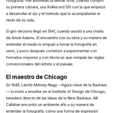
fotografía. Fue autodidacta desde 1938, cuando compró
su primera cámara, una Rolleicord 120 con la que empezó
a desarrollar el ojo y el método que lo acompañarían el
resto de su vida.
El giro decisivo llegó en 1941, cuando asistió a una charla
de Ansel Adams. El encuentro con su obra y su manera de
entender el medio lo empujó a tomar la fotografía en
serio, y poco después comenzó a experimentar con
formatos mayores y con técnicas que rompían las reglas
convencionales del retrato y el paisaje.
El maestro de Chicago
En 1946, László Moholy-Nagy —figura clave de la Bauhaus
— lo invitó a enseñar en el Institute of Design de Chicago,
heredero directo de las ideas de la New Bauhaus. Allí
Callahan encontró un ambiente afín a su manera de
entender la fotografía: como una forma de expresión