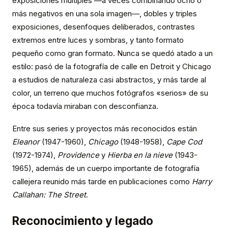
exposiciones múltiples —a veces combinando ocho o
más negativos en una sola imagen—, dobles y triples
exposiciones, desenfoques deliberados, contrastes
extremos entre luces y sombras, y tanto formato
pequeño como gran formato. Nunca se quedó atado a un
estilo: pasó de la fotografía de calle en Detroit y Chicago
a estudios de naturaleza casi abstractos, y más tarde al
color, un terreno que muchos fotógrafos «serios» de su
época todavía miraban con desconfianza.
Entre sus series y proyectos más reconocidos están
Eleanor
(1947-1960),
Chicago
(1948-1958),
Cape Cod
(1972-1974),
Providence
y
Hierba en la nieve
(1943-
1965), además de un cuerpo importante de fotografía
callejera reunido más tarde en publicaciones como
Harry
Callahan: The Street
.
Reconocimiento y legado