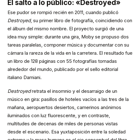
El salto a lo público: «Destroyed»
Ese pudor se rompió recién en 2011, cuando publicó
Destroyed
, su primer libro de fotografía, coincidiendo con
el álbum del mismo nombre. El proyecto surgió de una
idea muy simple: durante una gira, Moby se propuso dos
tareas paralelas, componer música y documentar con su
cámara la rareza de la vida en la carretera. El resultado fue
un libro de 128 páginas con 55 fotografías tomadas
alrededor del mundo, publicado por el sello editorial
italiano Damiani.
Destroyed
retrata el insomnio y el desarraigo de un
músico en gira: pasillos de hoteles vacíos a las tres de la
mañana, aeropuertos desiertos, camerinos anónimos
iluminados con luz fluorescente, y en contraste,
multitudes de decenas de miles de personas vistas
desde el escenario. Esa yuxtaposición entre la soledad
extrema y la masa humana es el eje conceptual del libro.