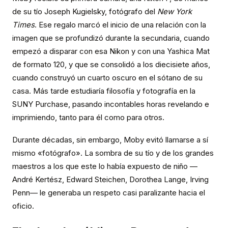
de su tío Joseph Kugielsky, fotógrafo del
New York
Times
. Ese regalo marcó el inicio de una relación con la
imagen que se profundizó durante la secundaria, cuando
empezó a disparar con esa Nikon y con una Yashica Mat
de formato 120, y que se consolidó a los diecisiete años,
cuando construyó un cuarto oscuro en el sótano de su
casa. Más tarde estudiaría filosofía y fotografía en la
SUNY Purchase, pasando incontables horas revelando e
imprimiendo, tanto para él como para otros.
Durante décadas, sin embargo, Moby evitó llamarse a sí
mismo «fotógrafo». La sombra de su tío y de los grandes
maestros a los que este lo había expuesto de niño —
André Kertész, Edward Steichen, Dorothea Lange, Irving
Penn— le generaba un respeto casi paralizante hacia el
oficio.