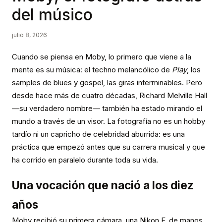
del músico
julio 8, 2026
Cuando se piensa en Moby, lo primero que viene a la
mente es su música: el techno melancólico de
Play
, los
samples de blues y gospel, las giras interminables. Pero
desde hace más de cuatro décadas, Richard Melville Hall
—su verdadero nombre— también ha estado mirando el
mundo a través de un visor. La fotografía no es un hobby
tardío ni un capricho de celebridad aburrida: es una
práctica que empezó antes que su carrera musical y que
ha corrido en paralelo durante toda su vida.
Una vocación que nació a los diez
años
Moby recibió su primera cámara, una Nikon F, de manos