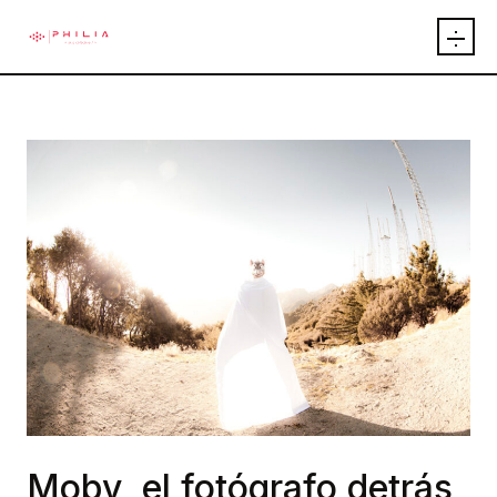
INICIO
ARTÍCULOS
INTEGRANTES
EVENTOS
PUBLICACIONES
EXPOSICIONES
Moby, el fotógrafo detrás