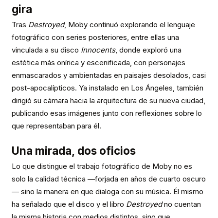
gira
Tras
Destroyed
, Moby continuó explorando el lenguaje
fotográfico con series posteriores, entre ellas una
vinculada a su disco
Innocents
, donde exploró una
estética más onírica y escenificada, con personajes
enmascarados y ambientadas en paisajes desolados, casi
post-apocalípticos. Ya instalado en Los Ángeles, también
dirigió su cámara hacia la arquitectura de su nueva ciudad,
publicando esas imágenes junto con reflexiones sobre lo
que representaban para él.
Una mirada, dos oficios
Lo que distingue el trabajo fotográfico de Moby no es
solo la calidad técnica —forjada en años de cuarto oscuro
— sino la manera en que dialoga con su música. Él mismo
ha señalado que el disco y el libro
Destroyed
no cuentan
la misma historia con medios distintos, sino que