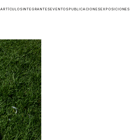
O
ARTÍCULOS
INTEGRANTES
EVENTOS
PUBLICACIONES
EXPOSICIONES