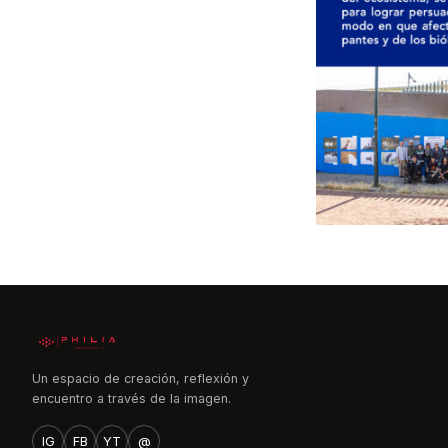
Un espacio de creación, reflexión y
encuentro a través de la imagen.
IG
FB
YT
@