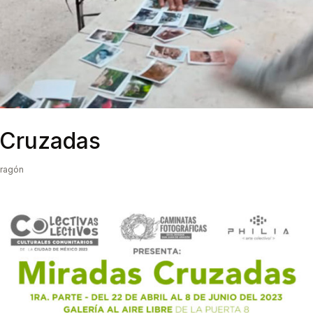
 Cruzadas
Aragón