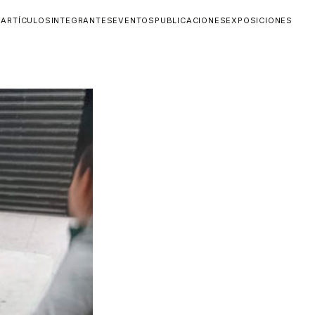
O
ARTÍCULOS
INTEGRANTES
EVENTOS
PUBLICACIONES
EXPOSICIONES