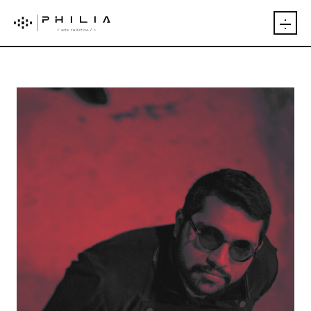
INICIO
ARTÍCULOS
INTEGRANTES
EVENTOS
PUBLICACIONES
EXPOSICIONES