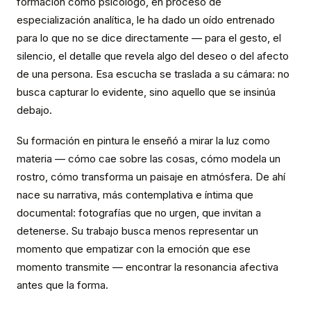
formación como psicólogo, en proceso de
especialización analítica, le ha dado un oído entrenado
para lo que no se dice directamente — para el gesto, el
silencio, el detalle que revela algo del deseo o del afecto
de una persona. Esa escucha se traslada a su cámara: no
busca capturar lo evidente, sino aquello que se insinúa
debajo.
Su formación en pintura le enseñó a mirar la luz como
materia — cómo cae sobre las cosas, cómo modela un
rostro, cómo transforma un paisaje en atmósfera. De ahí
nace su narrativa, más contemplativa e íntima que
documental: fotografías que no urgen, que invitan a
detenerse. Su trabajo busca menos representar un
momento que empatizar con la emoción que ese
momento transmite — encontrar la resonancia afectiva
antes que la forma.