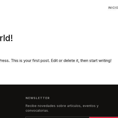
INICI
rld!
. This is your first post. Edit or delete it, then start writing!
NEWSLETTER
Recibe novedades sobre artículos, eventos y
convocatorias.